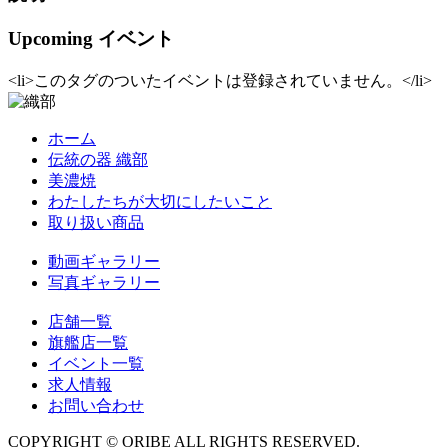
Upcoming イベント
<li>このタグのついたイベントは登録されていません。</li>
ホーム
伝統の器 織部
美濃焼
わたしたちが大切にしたいこと
取り扱い商品
動画ギャラリー
写真ギャラリー
店舗一覧
旗艦店一覧
イベント一覧
求人情報
お問い合わせ
COPYRIGHT © ORIBE ALL RIGHTS RESERVED.