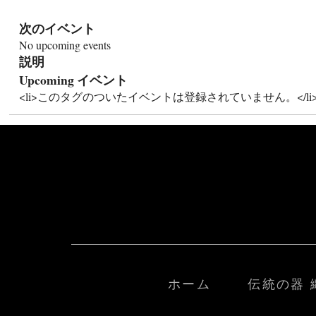
次のイベント
No upcoming events
説明
Upcoming イベント
<li>このタグのついたイベントは登録されていません。</li
ホーム
伝統の器 