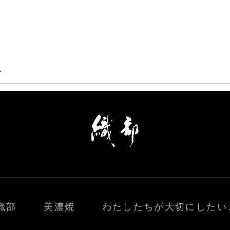
>
織部
美濃焼
わたしたちが大切にしたい