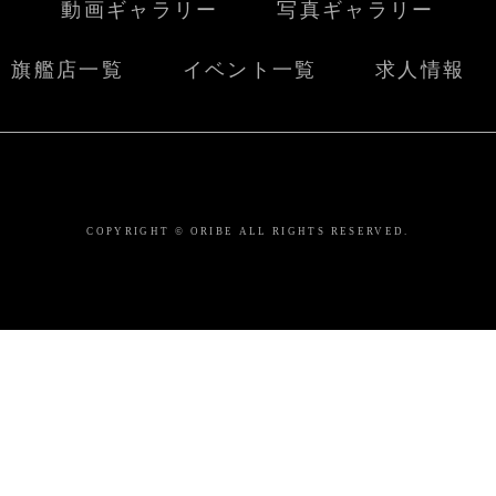
動画ギャラリー
写真ギャラリー
旗艦店一覧
イベント一覧
求人情報
COPYRIGHT © ORIBE ALL RIGHTS RESERVED.