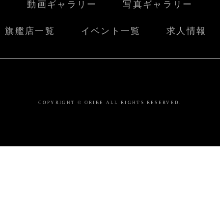
動画ギャラリー
写真ギャラリー
旗艦店一覧
イベント一覧
求人情報
COPYRIGHT © ORIBE ALL RIGHTS RESERVED.