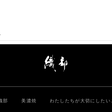
>
織部
美濃焼
わたしたちが大切にしたい