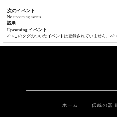
次のイベント
No upcoming events
説明
Upcoming イベント
<li>このタグのついたイベントは登録されていません。</li
ホーム
伝統の器 