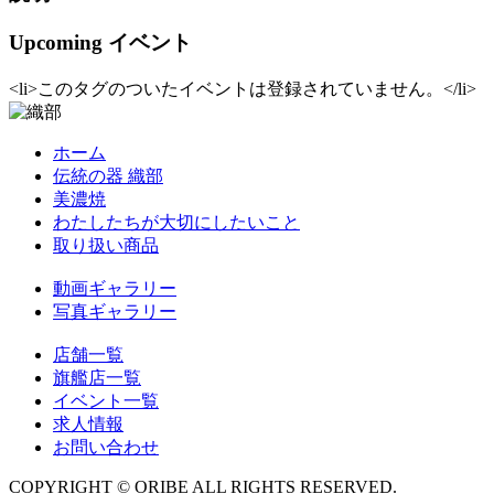
Upcoming イベント
<li>このタグのついたイベントは登録されていません。</li>
ホーム
伝統の器 織部
美濃焼
わたしたちが大切にしたいこと
取り扱い商品
動画ギャラリー
写真ギャラリー
店舗一覧
旗艦店一覧
イベント一覧
求人情報
お問い合わせ
COPYRIGHT © ORIBE ALL RIGHTS RESERVED.