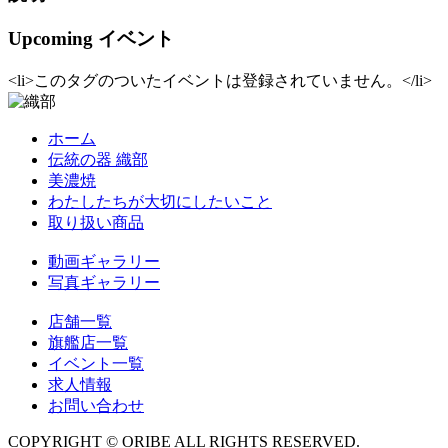
Upcoming イベント
<li>このタグのついたイベントは登録されていません。</li>
ホーム
伝統の器 織部
美濃焼
わたしたちが大切にしたいこと
取り扱い商品
動画ギャラリー
写真ギャラリー
店舗一覧
旗艦店一覧
イベント一覧
求人情報
お問い合わせ
COPYRIGHT © ORIBE ALL RIGHTS RESERVED.