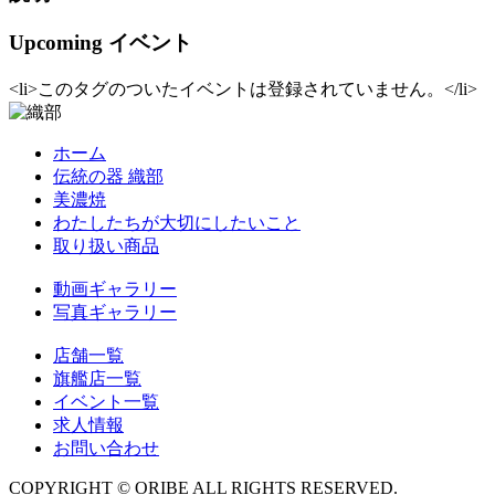
Upcoming イベント
<li>このタグのついたイベントは登録されていません。</li>
ホーム
伝統の器 織部
美濃焼
わたしたちが大切にしたいこと
取り扱い商品
動画ギャラリー
写真ギャラリー
店舗一覧
旗艦店一覧
イベント一覧
求人情報
お問い合わせ
COPYRIGHT © ORIBE ALL RIGHTS RESERVED.