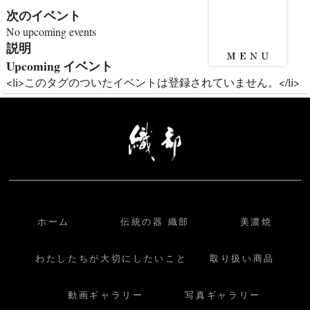
次のイベント
No upcoming events
説明
Upcoming イベント
<li>このタグのついたイベントは登録されていません。</li>
ホーム
伝統の器 織部
美濃焼
わたしたちが大切にしたいこと
取り扱い商品
動画ギャラリー
写真ギャラリー