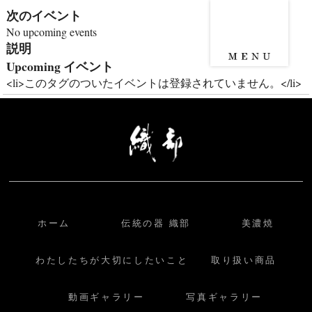
次のイベント
No upcoming events
説明
Upcoming イベント
<li>このタグのついたイベントは登録されていません。</li>
ホーム
伝統の器 織部
美濃焼
わたしたちが大切にしたいこと
取り扱い商品
動画ギャラリー
写真ギャラリー