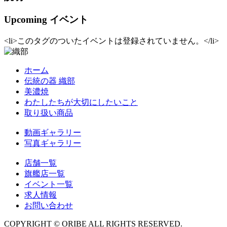
Upcoming イベント
<li>このタグのついたイベントは登録されていません。</li>
ホーム
伝統の器 織部
美濃焼
わたしたちが大切にしたいこと
取り扱い商品
動画ギャラリー
写真ギャラリー
店舗一覧
旗艦店一覧
イベント一覧
求人情報
お問い合わせ
COPYRIGHT © ORIBE ALL RIGHTS RESERVED.