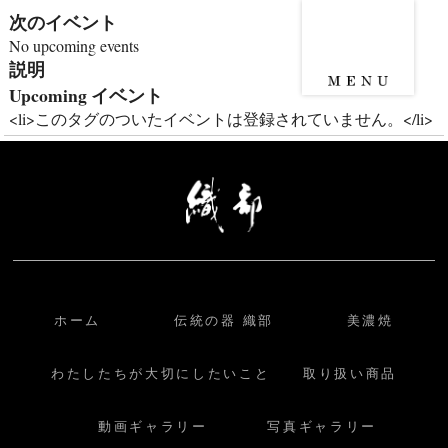
次のイベント
No upcoming events
説明
Upcoming イベント
<li>このタグのついたイベントは登録されていません。</li>
ホーム
伝統の器 織部
美濃焼
わたしたちが大切にしたいこと
取り扱い商品
動画ギャラリー
写真ギャラリー