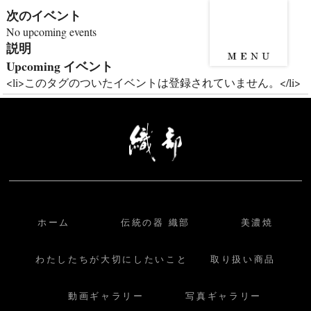
次のイベント
No upcoming events
説明
Upcoming イベント
<li>このタグのついたイベントは登録されていません。</li>
ホーム
伝統の器 織部
美濃焼
わたしたちが大切にしたいこと
取り扱い商品
動画ギャラリー
写真ギャラリー