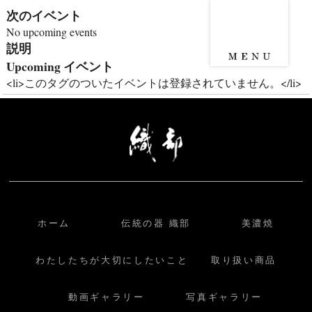
次のイベント
No upcoming events
説明
Upcoming イベント
<li>このタグのついたイベントは登録されていません。</li>
ホーム
伝統の器 織部
美濃焼
わたしたちが大切にしたいこと
取り扱い商品
動画ギャラリー
写真ギャラリー