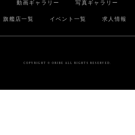
動画ギャラリー
写真ギャラリー
旗艦店一覧
イベント一覧
求人情報
COPYRIGHT © ORIBE ALL RIGHTS RESERVED.