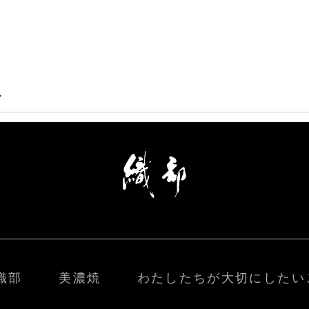
>
織部
美濃焼
わたしたちが大切にしたい