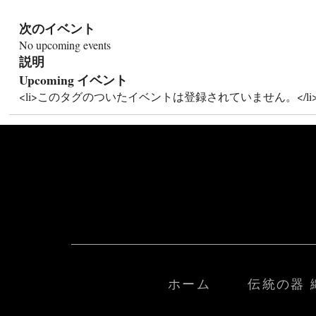
次のイベント
No upcoming events
説明
Upcoming イベント
<li>このタグのついたイベントは登録されていません。</li
ホーム
伝統の器 