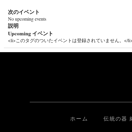
次のイベント
No upcoming events
説明
Upcoming イベント
<li>このタグのついたイベントは登録されていません。</li
ホーム
伝統の器 