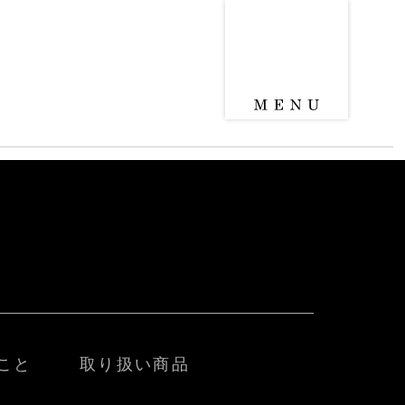
こと
取り扱い商品