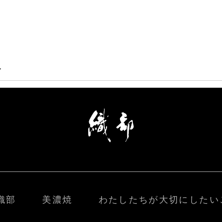
>
織部
美濃焼
わたしたちが大切にしたい