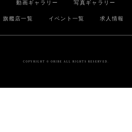
動画ギャラリー
写真ギャラリー
旗艦店一覧
イベント一覧
求人情報
COPYRIGHT © ORIBE ALL RIGHTS RESERVED.