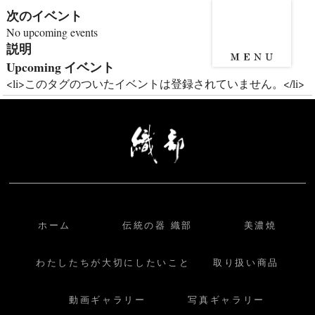
次のイベント
No upcoming events
説明
Upcoming イベント
<li>このタグのついたイベントは登録されていません。</li>
ホーム
伝統の器 織部
美濃焼
わたしたちが大切にしたいこと
取り扱い商品
動画ギャラリー
写真ギャラリー