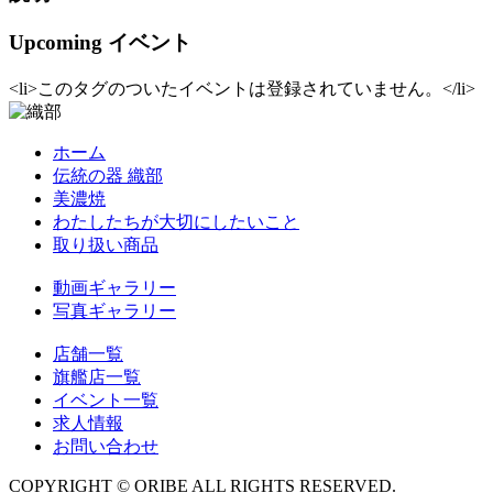
Upcoming イベント
<li>このタグのついたイベントは登録されていません。</li>
ホーム
伝統の器 織部
美濃焼
わたしたちが大切にしたいこと
取り扱い商品
動画ギャラリー
写真ギャラリー
店舗一覧
旗艦店一覧
イベント一覧
求人情報
お問い合わせ
COPYRIGHT © ORIBE ALL RIGHTS RESERVED.