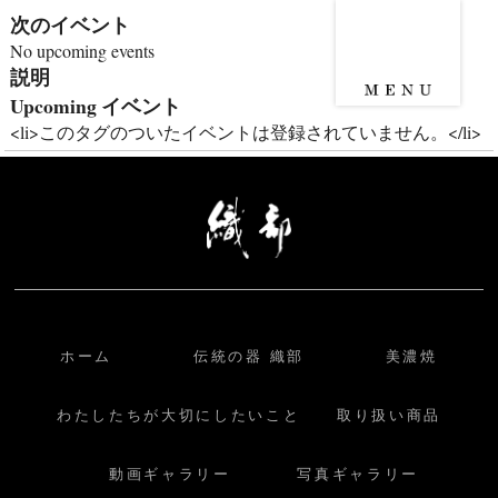
次のイベント
No upcoming events
説明
Upcoming イベント
<li>このタグのついたイベントは登録されていません。</li>
ホーム
伝統の器 織部
美濃焼
わたしたちが大切にしたいこと
取り扱い商品
動画ギャラリー
写真ギャラリー