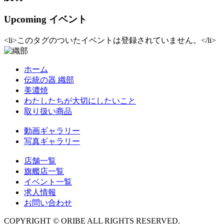
Upcoming イベント
<li>このタグのついたイベントは登録されていません。</li>
ホーム
伝統の器 織部
美濃焼
わたしたちが大切にしたいこと
取り扱い商品
動画ギャラリー
写真ギャラリー
店舗一覧
旗艦店一覧
イベント一覧
求人情報
お問い合わせ
COPYRIGHT © ORIBE ALL RIGHTS RESERVED.