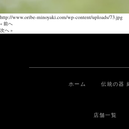
http://www.oribe-minoyaki.com/wp-content/uploads/73.jpg
« 前へ
次へ »
ホーム
伝統の器 
店舗一覧