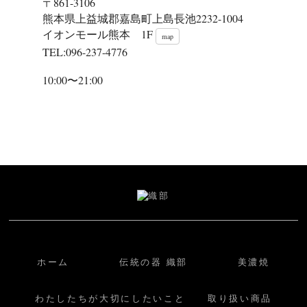
〒861-3106
熊本県上益城郡嘉島町上島長池2232-1004
イオンモール熊本 1F
map
TEL:096-237-4776
10:00〜21:00
ホーム
伝統の器 織部
美濃焼
わたしたちが大切にしたいこと
取り扱い商品