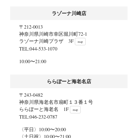
ラゾーナ川崎店
〒212-0013
神奈川県川崎市幸区堀川町72-1
ラゾーナ川崎プラザ 3F
map
TEL:044-533-1070
10:00〜21:00
ららぽーと海老名店
〒243-0482
神奈川県海老名市扇町１３番１号
ららぽーと海老名 1F
map
TEL:046-232-0787
〈平日〉10:00〜20:00
〈土日祝〉10:00〜21:00