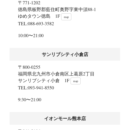
〒771-1202
徳島県板野郡藍住町奥野字東中須88-1
ゆめタウン徳島 1F
map
TEL:088-693-3582
10:00〜21:00
サンリブシティ小倉店
〒800-0255
福岡県北九州市小倉南区上葛原2丁目
サンリブシティ小倉 1F
map
TEL:093-941-8550
9:30〜21:00
イオンモール熊本店