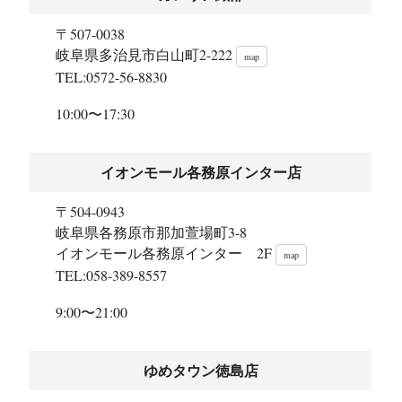
〒507-0038
岐阜県多治見市白山町2-222
map
TEL:0572-56-8830
10:00〜17:30
イオンモール各務原インター店
〒504-0943
岐阜県各務原市那加萱場町3-8
イオンモール各務原インター 2F
map
TEL:058-389-8557
9:00〜21:00
ゆめタウン徳島店