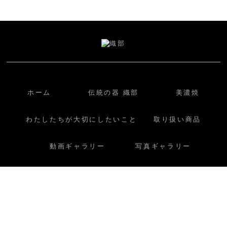
ホーム
伝統の器 織部
美濃焼
わたしたちが大切にしたいこと
取り扱い商品
動画ギャラリー
写真ギャラリー
店舗一覧
旗艦店一覧
イベント一覧
求人情報
お問い合わせ
COPYRIGHT © ORIBE ALL RIGHTS RESERVED.