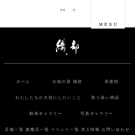
<<
<
ホーム
伝統の器 織部
美濃焼
わたしたちが大切にしたいこと
取り扱い商品
動画ギャラリー
写真ギャラリー
店舗一覧
旗艦店一覧
イベント一覧
求人情報
お問い合わせ