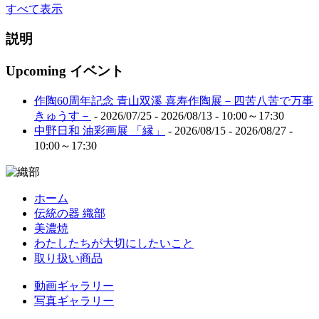
すべて表示
説明
Upcoming イベント
作陶60周年記念 青山双溪 喜寿作陶展－四苦八苦で万事
きゅうす－
- 2026/07/25 - 2026/08/13 - 10:00～17:30
中野日和 油彩画展 「縁」
- 2026/08/15 - 2026/08/27 -
10:00～17:30
ホーム
伝統の器 織部
美濃焼
わたしたちが大切にしたいこと
取り扱い商品
動画ギャラリー
写真ギャラリー