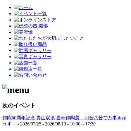
次のイベント
作陶60周年記念 青山双溪 喜寿作陶展－四苦八苦で万事きゅ
うす－
- 2026/07/25 - 2026/08/13 - 10:00～17:30