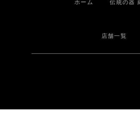
ホーム
伝統の器 
店舗一覧