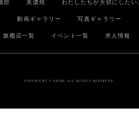
織部
美濃焼
わたしたちが大切にしたい
動画ギャラリー
写真ギャラリー
旗艦店一覧
イベント一覧
求人情報
COPYRIGHT © ORIBE ALL RIGHTS RESERVED.