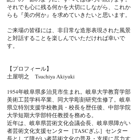
それでも心に残る何かを大切にしながら、これか
らも『美の何か』を求めていきたいと思います。
ご来場の皆様には、非日常な造形表現された風景
と対話することを楽しんでいただければ幸いで
す。
【プロフィール】
土屋明之 Tsuchiya Akiyuki
1954年岐阜県多治見市生まれ。岐阜大学教育学部
美術工芸学科卒業、同大学彫刻研究生修了。岐阜
県立特別支援学校教員・校長を歴任後、中部学院
大学短期大学部特任教授を務める。
近年は、岐阜県芸術文化会議会長、岐阜県障がい
者芸術文化支援センター［TASCぎふ］センター
長として障がい者芸術文化の普及・支援に尽力す