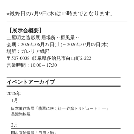
※最終日の7月9日(木)は15時までとなります。
【展示会概要】
土屋明之造形展 居場所～原風景～
会期：2026年06月27日(土)～2026年07月09日(木)
場所：ガレリア織部
〒507-0038 岐阜県多治見市白山町2-222
営業時間：10:00～17:30
イベントアーカイブ
2026年
1月
阪本健作陶展「翡翠に咲く紅― 鈞窯トリビュートⅡ ―」
美濃陶族展
2月
岡村宜治個展「日用ノ陶」