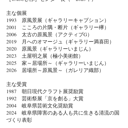
主な個展
1993 原風景展（ギャラリーキャプション）
2001 こころの片隅・断片（ギャラリー欅）
2006 太古の原風景（アクティブG）
2019 月へのオマージュ（ギャラリー満喜田）
2020 原風景（ギャラリーいまじん）
2023 土屋明之展（極小美術館）
2025 家～居場所～（ギャラリーいまじん）
2026 居場所～原風景～（ガレリア織部）
主な受賞
1987 朝日現代クラフト展奨励賞
1992 芸術祭展「京を創る」大賞
2004 岐阜県芸術文化奨励賞
2024 岐阜県障害のある人も共に生きる清流の国
づくり表彰