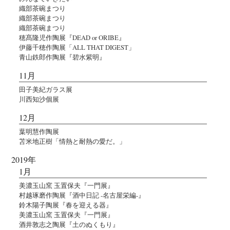
織部茶碗まつり
織部茶碗まつり
織部茶碗まつり
穂髙隆児作陶展『DEAD or ORIBE』
伊藤千穂作陶展「ALL THAT DIGEST」
青山鉄郎作陶展『碧水紫明』
11月
田子美紀ガラス展
川西知沙個展
12月
葉明慧作陶展
苫米地正樹「情熱と耐熱の愛だ。」
2019年
1月
美濃玉山窯 玉置保夫『一門展』
村越琢磨作陶展『酒中日記 -名古屋栄編-』
鈴木陽子陶展『春を迎える器』
美濃玉山窯 玉置保夫『一門展』
酒井敦志之陶展『土のぬくもり』