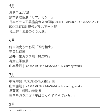
5月
裏盆フェス’23
銭本眞理個展「サマルカンド」
日本ガラス工芸協会創立50周年 CONTEMPORARY GLASS ART
EXHIBITION 現代ガラスアート展
ま工房「ま夏のうつわ展」
6月
鈴木健史うつわ展「五行相生」
平岡仁個展
浅井千里ガラス展「FLOWS」
有賀正季個展
山本雅則｜YAMAMOTO, MASANORI / carving works
7月
中根寿雄『URUSHI×WASHI』展
山本雅則｜YAMAMOTO, MASANORI / carving works
早蕨窯 料理の着物展
吉岡星ガラス展「星はロックでできている。」
8月
石上洋展 “AIR”