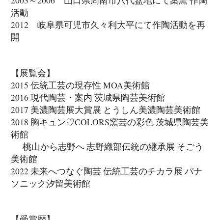
活動
2012 岐阜県可児市久々利大平にて作陶活動を再
開
【展覧会】
2015 伝統工芸の現存性 MOA美術館
2016 現代陶芸・案内 茨城県陶芸美術館
2017 美濃陶芸展大賞展 とうしん美濃陶芸美術館
2018 胸キュン♡COLORS窯芸の彩色 茨城県陶芸美
術館
桃山から志野へ 志野織部伝統の継承展 そごう
美術館
2022 未来へつなぐ陶芸 伝統工芸のチカラ展 パナ
ソニック汐留美術館
【受賞歴】