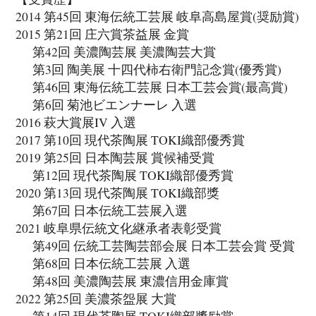
2014 第45回 東海伝統工芸展 岐阜高島屋賞(奨励賞)
2015 第21回 庄六賞茶益展 金賞
第42回 美濃陶芸展 美濃陶芸大賞
第3回 陶美展 十四代柿右衛門記念賞(優秀賞)
第46回 東海伝統工芸展 日本工芸会賞(最高賞)
第6回 菊池ビエンナーレ 入選
2016 萩大賞展IV 入選
2017 第10回 現代茶陶展 TOKI織部優秀賞
2019 第25回 日本陶芸展 賞候補受賞
第12回 現代茶陶展 TOKI織部優秀賞
2020 第13回 現代茶陶展 TOKI織部獎
第67回 日本伝統工芸展入選
2021 岐阜県伝統文化継承者表彰受賞
第49回 伝統工芸陶芸部会展 日本工芸会賞 受賞
第68回 日本伝統工芸展 入選
第48回 美濃陶芸展 東濃信用金庫賞
2022 第25回 美濃茶盌展 大賞
第14回 現代茶陶展 TOKI織部獎励賞