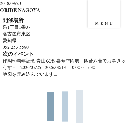
2018/09/20
ORIBE NAGOYA
開催場所
泉1丁目1番37
名古屋市東区
愛知県
052-253-5580
次のイベント
作陶60周年記念 青山双溪 喜寿作陶展－四苦八苦で万事きゅ
うす－
- 2026/07/25 - 2026/08/13 - 10:00～17:30
地図を読み込んでいます...