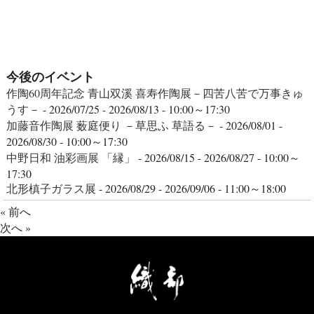
今後のイベント
作陶60周年記念 青山双溪 喜寿作陶展－四苦八苦で万事きゅ
うす－
- 2026/07/25 - 2026/08/13 - 10:00～17:30
加藤音作陶展 薮庭便り －草思ふ 草語る－
- 2026/08/01 -
2026/08/30 - 10:00～17:30
中野日和 油彩画展 「縁」
- 2026/08/15 - 2026/08/27 - 10:00～
17:30
北形槙子ガラス展
- 2026/08/29 - 2026/09/06 - 11:00～18:00
« 前へ
次へ »