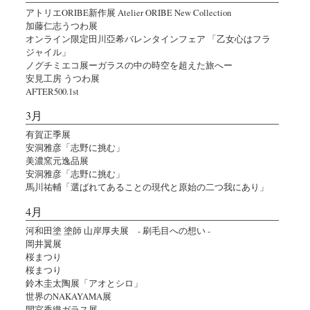
アトリエORIBE新作展 Atelier ORIBE New Collection
加藤仁志うつわ展
オンライン限定田川亞希バレンタインフェア 「乙女心はフラ
ジャイル」
ノグチミエコ展ーガラスの中の時空を超えた旅へー
安見工房 うつわ展
AFTER500.1st
3月
有賀正季展
安洞雅彦「志野に挑む」
美濃窯元逸品展
安洞雅彦「志野に挑む」
馬川祐輔「選ばれてあることの現代と原始の二つ我にあり」
4月
河和田塗 塗師 山岸厚夫展 - 刷毛目への想い -
岡井翼展
桜まつり
桜まつり
鈴木圭太陶展「アオとシロ」
世界のNAKAYAMA展
間宮香織ガラス展