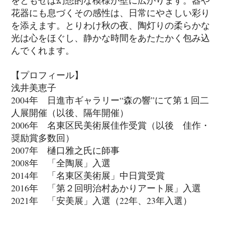
花器にも息づくその感性は、日常にやさしい彩り
を添えます。とりわけ秋の夜、陶灯りの柔らかな
光は心をほぐし、静かな時間をあたたかく包み込
んでくれます。
【プロフィール】
浅井美恵子
2004年 日進市ギャラリー“森の響”にて第１回二
人展開催（以後、隔年開催）
2006年 名東区民美術展佳作受賞（以後 佳作・
奨励賞多数回）
2007年 樋口雅之氏に師事
2008年 「全陶展」入選
2014年 「名東区美術展」中日賞受賞
2016年 「第２回明治村あかりアート展」入選
2021年 「安美展」入選（22年、23年入選）