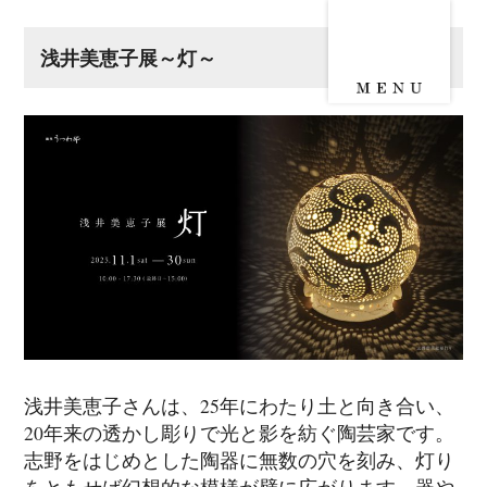
浅井美恵子展～灯～
浅井美恵子さんは、25年にわたり土と向き合い、
20年来の透かし彫りで光と影を紡ぐ陶芸家です。
志野をはじめとした陶器に無数の穴を刻み、灯り
をともせば幻想的な模様が壁に広がります。器や