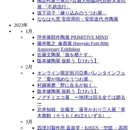
陶芸作家三尾忍×盆栽大樹園4代目鈴木卓也
展 『不易流行』
坂下花子「練り込みのうつわ展」
ななはち窯 安田周司・安田道代 作陶展
2023年
1月
坪井琢郎作陶展 PRIMITIVE MIND
藤井敬之_傘壽展 Hiroyuki Fujii 80th
Anniversary Exhibition
近藤文陶展「旅を栖とす」
阪本健陶展 仮粧う【けわう】
2月
オンライン限定田川亞希バレンタインフェ
ア「愛が強めなうつわ展」
村越琢磨「野に在るが如く」
阪本健陶展 仮粧う【けわう】
ノグチミエコ展 ー地球は回る全ては廻る
ー
北井知枝、近藤文、蓮見かおり三人展「草
木萠動（そうもくめばえいずる）」
3月
四津川製作所 喜泉堂・KISEN・空穏 －高岡