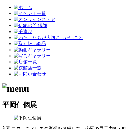
平岡仁個展
新型コロナウィルスの影響を考慮して、今回の展示内容・時