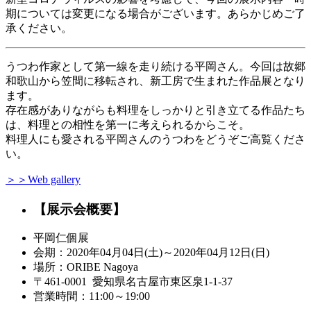
期については変更になる場合がございます。あらかじめご了
承ください。
うつわ作家として第一線を走り続ける平岡さん。今回は故郷
和歌山から笠間に移転され、新工房で生まれた作品展となり
ます。
存在感がありながらも料理をしっかりと引き立てる作品たち
は、料理との相性を第一に考えられるからこそ。
料理人にも愛される平岡さんのうつわをどうぞご高覧くださ
い。
＞＞Web gallery
【展示会概要】
平岡仁個展
会期：2020年04月04日(土)～2020年04月12日(日)
場所：ORIBE Nagoya
〒461-0001 愛知県名古屋市東区泉1-1-37
営業時間：11:00～19:00