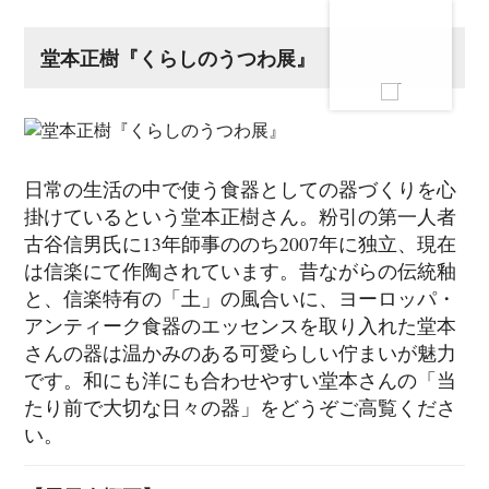
堂本正樹『くらしのうつわ展』
日常の生活の中で使う食器としての器づくりを心
掛けているという堂本正樹さん。粉引の第一人者
古谷信男氏に13年師事ののち2007年に独立、現在
は信楽にて作陶されています。昔ながらの伝統釉
と、信楽特有の「土」の風合いに、ヨーロッパ・
アンティーク食器のエッセンスを取り入れた堂本
さんの器は温かみのある可愛らしい佇まいが魅力
です。和にも洋にも合わせやすい堂本さんの「当
たり前で大切な日々の器」をどうぞご高覧くださ
い。