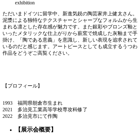
ただいまドイツに留学中、新進気鋭の陶芸家井上健太さん。
泥漿による独特なテクスチャーとシャープなフォルムから生
まれる凛とした存在感が魅力です。また銀彩やブロンズ釉と
いったメタリックな仕上がりから薪窯で焼成した灰釉まで手
掛け、「陶である意義」を意識し、新しい表現を追求されて
いるのだと感じます。アートピースとしても成立するうつわ
作品をどうぞご高覧ください。
【プロフィール】
1993 福岡県朝倉市生まれ
2021 多治見工業高等学校専攻科修了
2022 多治見市にて作陶
【展示会概要】