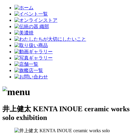
井上健太 KENTA INOUE ceramic works
solo exhibition