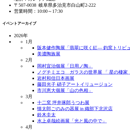
〒507-0038 岐阜県多治見市白山町2-222
営業時間：10:00～17:30
イベントアーカイブ
2026年
1月
阪本健作陶展「翡翠に咲く紅― 鈞窯トリビュ
美濃陶族展
2月
岡村宜治個展「日用ノ陶」
ノグチミエコ ガラスの世界展 「 星の棲家 
岩村和信日本画展
藤田光子 硝子アートイリュージョン
市川恵大個展「山の色相」
3月
十二窯 坪井琢郎うつわ展
慎太郎ごのみの器展 in 織部下北沢店
鈴木圭太
水上卓哉絵画展「光と風の中で」
4月