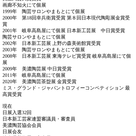
画廊不知火にて個展
1999年 陶芸サロンやまもとにて個展
2000年 第18回幸兵衛賞受賞 第８回日本現代陶彫展金賞受
賞
2001年 岐阜高島屋にて個展 日本新工芸展 中日賞受賞
陶芸サロンやまもとにて個展
2002年 日本新工芸展 上野の森美術館賞受賞
2003年 陶芸サロンやまもとにて個展
2008年 日本新工芸展 東海テレビ賞受賞 岐阜高島屋にて個
展
2009年 美濃陶芸展 中日賞受賞
2011年 岐阜高島屋にて個展
2020年 美濃陶芸茶盌展 金賞受賞
ミス・グランド・ジャパントロフィーコンペティション 最
高賞受賞
現在
日展入選32回
日本新工芸家連盟審議員・審査員
美濃陶芸協会会員
日展会友