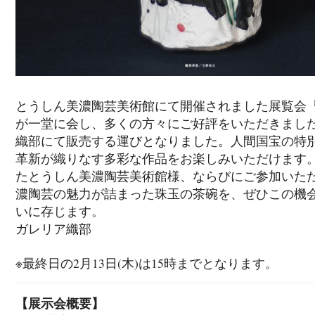
とうしん美濃陶芸美術館にて開催されました展覧会『MIN
が一堂に会し、多くの方々にご好評をいただきました
織部にて販売する運びとなりました。人間国宝の特
革新が織りなす多彩な作品をお楽しみいただけます
たとうしん美濃陶芸美術館様、ならびにご参加いた
濃陶芸の魅力が詰まった珠玉の茶碗を、ぜひこの機
いに存じます。
ガレリア織部
※最終日の2月13日(木)は15時までとなります。
【展示会概要】