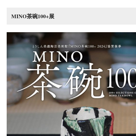
MINO茶碗100+展