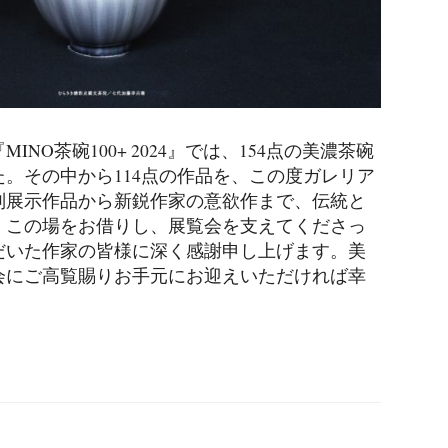
O茶碗100+ 2024』では、154点の美濃茶碗
。その中から114点の作品を、この度ガレリア
別展示作品から新鋭作家の意欲作まで、伝統と
。この場をお借りし、展覧会を支えてくださっ
だいた作家の皆様に深く感謝申し上げます。美
会にご高覧賜りお手元にお迎えいただければ幸