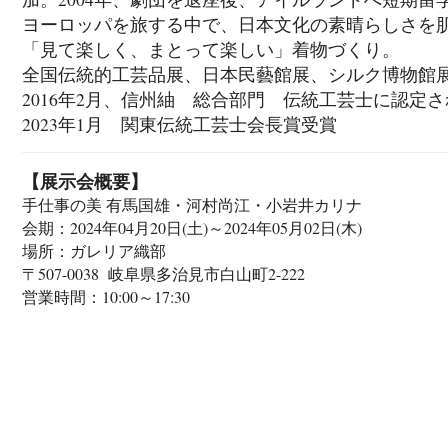
ヨーロッパを旅する中で、日本文化の素晴らしさを
「見て楽しく、まとって楽しい」着物づくり。
全国伝統的工芸品展、日本民藝館展、シルク博物館
2016年2月、信州紬 総合部門 伝統工芸士に認定
2023年1月 関東伝統工芸士会長賞受賞
【展示会概要】
手仕事の美 有馬国雄・河村尚江・小岩井カリナ
会期：2024年04月20日(土)～2024年05月02日(木)
場所：ガレリア織部
〒507-0038 岐阜県多治見市白山町2-222
営業時間：10:00～17:30