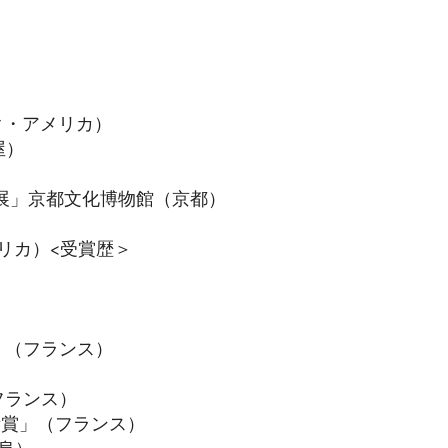
ーヨーク・アメリカ）
屋）
たち展」京都文化博物館（京都）
アメリカ）<受賞歴＞
賞」（フランス）
（フランス）
術賞」（フランス）
岐阜）