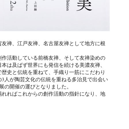
賀友禅、江戸友禅、名古屋友禅として地方に根
創作活動している前橋友禅、そして友禅染めの
日本は及ばず世界にも発信を続ける美濃友禅、
で歴史と伝統を重ねて、手織り一筋にこだわり
の3人が陶芸文化の伝統を重ねる多治見で出会い
人展の開催の運びとなりました。
賜れればこれからの創作活動の指針になり、地