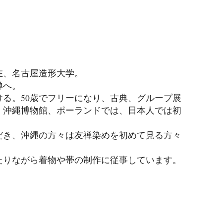
在、名古屋造形大学。
禅へ。
る。50歳でフリーになり、古典、グループ展
、沖縄博物館、ポーランドでは、日本人では初
だき、沖縄の方々は友禅染めを初めて見る方々
たりながら着物や帯の制作に従事しています。