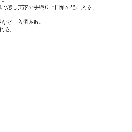
肌で感じ実家の手織り上田紬の道に入る。
展など、入選多数。
される。