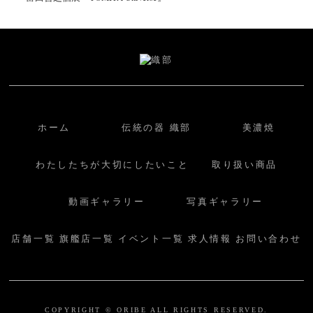
ホーム
伝統の器 織部
美濃焼
わたしたちが大切にしたいこと
取り扱い商品
動画ギャラリー
写真ギャラリー
店舗一覧
旗艦店一覧
イベント一覧
求人情報
お問い合わせ
COPYRIGHT © ORIBE ALL RIGHTS RESERVED.