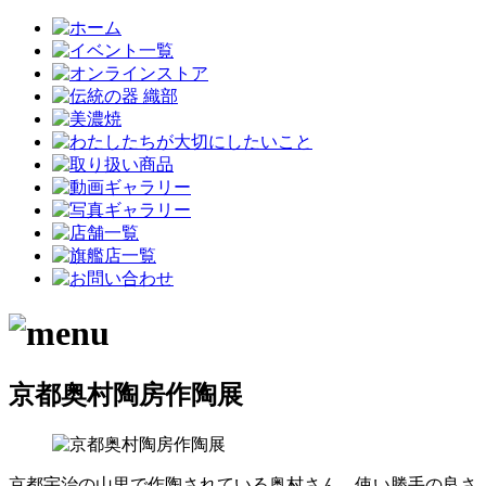
京都奥村陶房作陶展
京都宇治の山里で作陶されている奥村さん。使い勝手の良さ