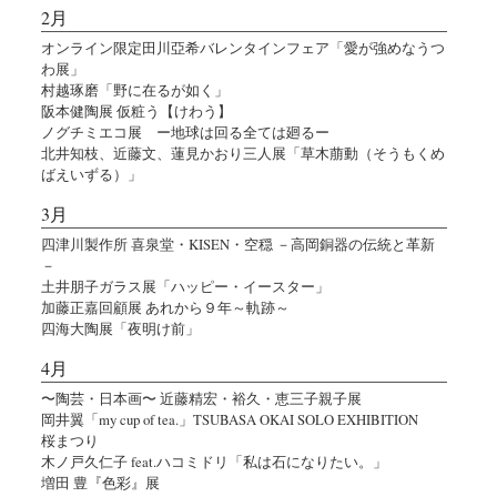
2月
オンライン限定田川亞希バレンタインフェア「愛が強めなうつ
わ展」
村越琢磨「野に在るが如く」
阪本健陶展 仮粧う【けわう】
ノグチミエコ展 ー地球は回る全ては廻るー
北井知枝、近藤文、蓮見かおり三人展「草木萠動（そうもくめ
ばえいずる）」
3月
四津川製作所 喜泉堂・KISEN・空穏 －高岡銅器の伝統と革新
－
土井朋子ガラス展「ハッピー・イースター」
加藤正嘉回顧展 あれから９年～軌跡～
四海大陶展「夜明け前」
4月
〜陶芸・日本画〜 近藤精宏・裕久・恵三子親子展
岡井翼「my cup of tea.」TSUBASA OKAI SOLO EXHIBITION
桜まつり
木ノ戸久仁子 feat.ハコミドリ「私は石になりたい。」
増田 豊『色彩』展