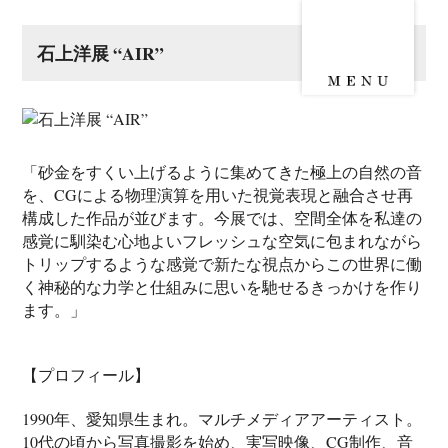
石上洋展 “AIR”
「砂金をすくい上げるように集めてきた極上の自然の音
を、CGによる物理演算を用いた視覚表現と融合させ再
構成した作品が並びます。今展では、空間全体を私達の
感覚に馴染む心地よいフレッシュな空気に包まれながら
トリップするような感覚で新たな視点からこの世界に働
く神秘的な力学と仕組みに思いを馳せるきっかけを作り
ます。」
【プロフィール】
1990年、愛知県生まれ。マルチメディアアーティスト。
10代の頃から写真撮影を始め、実写映像、CG制作、音