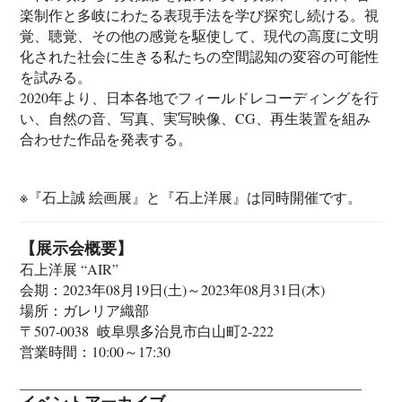
楽制作と多岐にわたる表現手法を学び探究し続ける。視
覚、聴覚、その他の感覚を駆使して、現代の高度に文明
化された社会に生きる私たちの空間認知の変容の可能性
を試みる。
2020年より、日本各地でフィールドレコーディングを行
い、自然の音、写真、実写映像、CG、再生装置を組み
合わせた作品を発表する。
※『石上誠 絵画展』と『石上洋展』は同時開催です。
【展示会概要】
石上洋展 “AIR”
会期：2023年08月19日(土)～2023年08月31日(木)
場所：ガレリア織部
〒507-0038 岐阜県多治見市白山町2-222
営業時間：10:00～17:30
イベントアーカイブ