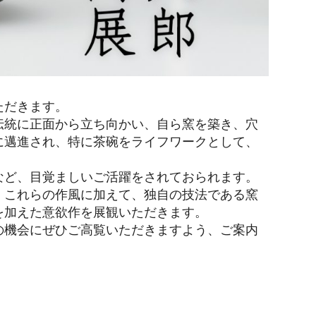
ただきます。
伝統に正面から立ち向かい、自ら窯を築き、穴
に邁進され、特に茶碗をライフワークとして、
など、目覚ましいご活躍をされておられます。
、これらの作風に加えて、独自の技法である窯
を加えた意欲作を展観いただきます。
の機会にぜひご高覧いただきますよう、ご案内