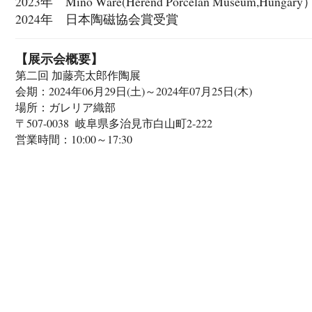
2023年 Mino Ware(Herend Porcelan Museum,Hungary
2024年 日本陶磁協会賞受賞
【展示会概要】
第二回 加藤亮太郎作陶展
会期：2024年06月29日(土)～2024年07月25日(木)
場所：ガレリア織部
〒507-0038 岐阜県多治見市白山町2-222
営業時間：10:00～17:30