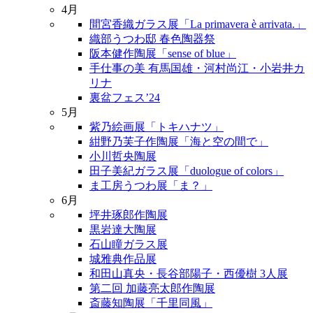
4月
間宮香織ガラス展「La primavera è arrivata.」
織部うつわ邸 春色陶器祭
阪本健作陶展「sense of blue」
手仕事の美 有馬国雄・河村尚江・小岩井カ
リナ
裏盆フェス’24
5月
紫乃絵画展「トキハナツ」
紺野乃芙子作陶展「海と空の間で」
小川哲央陶展
田子美紀ガラス展「duologue of colors」
ま工房うつわ展「ま？」
6月
坪井琢郎作陶展
黒岩達大陶展
石山瞳ガラス展
城雅典作品展
和田山真央・長谷部陽子・西優樹 3人展
第二回 加藤亮太郎作陶展
斎藤知陶展「千里同風」