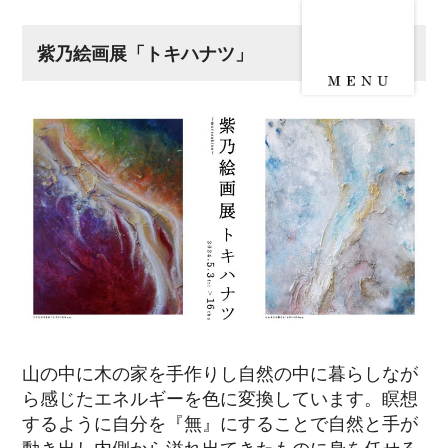
紫乃絵画展「トキハナツ」
山の中に木の家を手作りし自然の中に暮らしなが
ら感じたエネルギーを色に変換しています。瞑想
するように自分を『無』にすることで自然と手が
動き出し内側から溢れ出てきたものに身を任せる