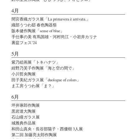
4月
間宮香織ガラス展「La primavera è arrivata.」
織部うつわ邸 春色陶器祭
阪本健作陶展「sense of blue」
手仕事の美 有馬国雄・河村尚江・小岩井カリナ
裏盆フェス’24
5月
紫乃絵画展「トキハナツ」
紺野乃芙子作陶展「海と空の間で」
小川哲央陶展
田子美紀ガラス展「duologue of colors」
ま工房うつわ展「ま？」
6月
坪井琢郎作陶展
黒岩達大陶展
石山瞳ガラス展
城雅典作品展
和田山真央・長谷部陽子・西優樹 3人展
第二回 加藤亮太郎作陶展