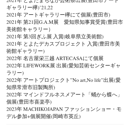
ギャラリー欅)’21,22
2021年 アートギャラリー欅にて個展(豊田市)
2021年 第21回G.A.M展 愛知県知事賞受賞(豊田市
美術館キャラリー）
2021年 第3回ぎふ展 入賞(岐阜県立美術館)
2021年 とよたデカスプロジェクト 入賞(豊田市美
術館ギャラリー)
2022年 名古屋栄三越 ARTECASAにて個展
2022年 LIFEWORK展 出展(愛知芸術センターギャ
ラリー)
2022年 アートプロジェクト”No art,No life”出展(愛
知県常滑市旧製陶所)
2022年 マインドフルネスメアート「蛹から蝶へ」
個展(豊田市喜楽亭)
2023年 MACHIKOJAPAN ファッションショー・モ
デル参加+個展開催(岡崎市英丘)