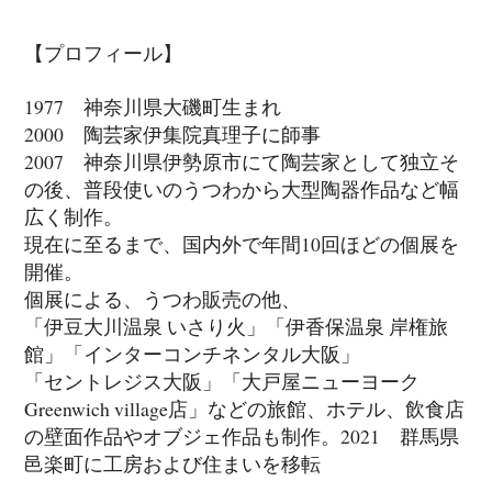
【プロフィール】
1977 神奈川県大磯町生まれ
2000 陶芸家伊集院真理子に師事
2007 神奈川県伊勢原市にて陶芸家として独立そ
の後、普段使いのうつわから大型陶器作品など幅
広く制作。
現在に至るまで、国内外で年間10回ほどの個展を
開催。
個展による、うつわ販売の他、
「伊豆大川温泉 いさり火」「伊香保温泉 岸権旅
館」「インターコンチネンタル大阪」
「セントレジス大阪」「大戸屋ニューヨーク
Greenwich village店」などの旅館、ホテル、飲食店
の壁面作品やオブジェ作品も制作。2021 群馬県
邑楽町に工房および住まいを移転