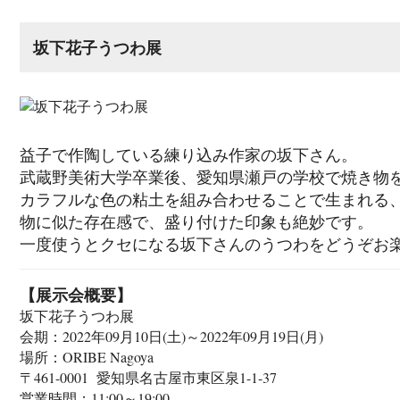
坂下花子うつわ展
益子で作陶している練り込み作家の坂下さん。
武蔵野美術大学卒業後、愛知県瀬戸の学校で焼き物
カラフルな色の粘土を組み合わせることで生まれる
物に似た存在感で、盛り付けた印象も絶妙です。
一度使うとクセになる坂下さんのうつわをどうぞお
【展示会概要】
坂下花子うつわ展
会期：2022年09月10日(土)～2022年09月19日(月)
場所：ORIBE Nagoya
〒461-0001 愛知県名古屋市東区泉1-1-37
営業時間：11:00～19:00