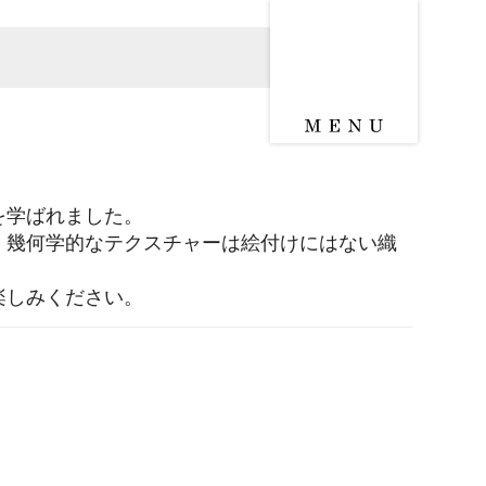
を学ばれました。
、幾何学的なテクスチャーは絵付けにはない織
楽しみください。