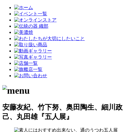
安藤友紀、竹下努、奥田陶生、細川政
己、丸田雄『五人展』