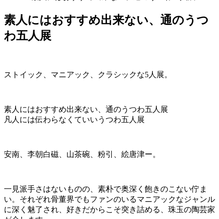
素人にはおすすめ出来ない、通のうつ
わ五人展
ストイック、マニアック、クラシックな5人展。
素人にはおすすめ出来ない、通のうつわ五人展
凡人には伝わらなくていいうつわ五人展
安南、李朝白磁、山茶碗、粉引、絵唐津ー。
一見派手さはないものの、素朴で奥深く飽きのこない佇ま
い。それぞれ骨董界でもファンのいるマニアックなジャンル
に深く魅了され、好きだからこそ突き詰める、珠玉の陶芸家