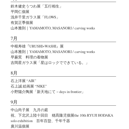
鈴木健史うつわ展「五行相生」
平岡仁個展
浅井千里ガラス展「FLOWS」
有賀正季個展
山本雅則｜YAMAMOTO, MASANORI / carving works
7月
中根寿雄『URUSHI×WASHI』展
山本雅則｜YAMAMOTO, MASANORI / carving works
早蕨窯 料理の着物展
吉岡星ガラス展「星はロックでできている。」
8月
石上洋展 “AIR”
石上誠 絵画展 “NIKE”
小野陽介陶展「新天地にて − days in frontier」
9月
中山尚子展 九月の庭
祝、下北沢上陸十回目 穂髙隆児個展the 10th RYUJI HODAKA
solo exhibition 百年百盌、千年千器
廣川温個展