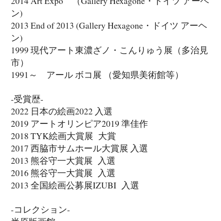
2014 Art Expo （Gallery Hexagone・ドイツ アーヘ
ン)
2013 End of 2013 (Gallery Hexagone・ドイツ アーヘ
ン)
1999 現代アート東濃ざノ・こんりゅう展（多治見
市）
1991～ アール ボコ展 （愛知県美術館等）
-受賞歴-
2022 日本の絵画2022 入選
2019 アートオリンピア2019 準佳作
2018 TYK絵画大賞展 大賞
2017 西脇市サムホール大賞展 入選
2013 熊谷守一大賞展 入選
2016 熊谷守一大賞展 入選
2013 全国絵画公募展IZUBI 入選
-コレクション-