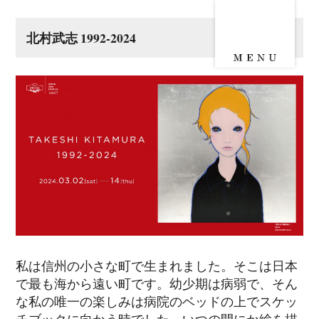
北村武志 1992-2024
私は信州の小さな町で生まれました。そこは日本
で最も海から遠い町です。幼少期は病弱で、そん
な私の唯一の楽しみは病院のベッドの上でスケッ
チブックに向かう時でした。いつの間にか絵を描