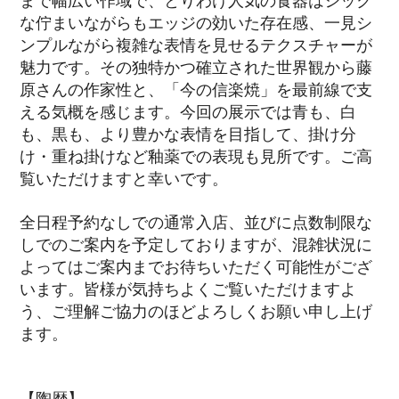
な佇まいながらもエッジの効いた存在感、一見シ
ンプルながら複雑な表情を見せるテクスチャーが
魅力です。その独特かつ確立された世界観から藤
原さんの作家性と、「今の信楽焼」を最前線で支
える気概を感じます。今回の展示では青も、白
も、黒も、より豊かな表情を目指して、掛け分
け・重ね掛けなど釉薬での表現も見所です。ご高
覧いただけますと幸いです。
全日程予約なしでの通常入店、並びに点数制限な
しでのご案内を予定しておりますが、混雑状況に
よってはご案内までお待ちいただく可能性がござ
います。皆様が気持ちよくご覧いただけますよ
う、ご理解ご協力のほどよろしくお願い申し上げ
ます。
【陶歴】