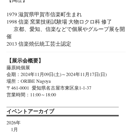
1979 滋賀県甲賀市信楽町生まれ
1998 信楽 窯業技術試験場 大物ロクロ科 修了
京都、愛知、信楽などで個展やグループ展を開
催
2013 信楽焼伝統工芸士認定
【展示会概要】
藤原純個展
会期：2024年11月09日(土)～2024年11月17日(日)
場所：ORIBE Nagoya
〒461-0001 愛知県名古屋市東区泉1-1-37
営業時間：11:00～18:00
イベントアーカイブ
2026年
1月