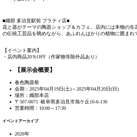
■織部 多治見駅前 プラティ店■
花と器がテーマの陶器ショップ＆カフェ。店内には本物の生花のよう
の伝統工芸品を眺めながら、あふれんばかりの植物に囲まれ
【イベント案内】
・店内商品20％OFF（作家物等除外品あり）
【展示会概要】
春色陶器祭
会期：2025年04月19日(土)～2025年04月20日(日)
場所：織部本店
〒507-0071 岐阜県多治見市旭ケ丘10-6-130
営業時間：10:00～17:30
イベントアーカイブ
2026年