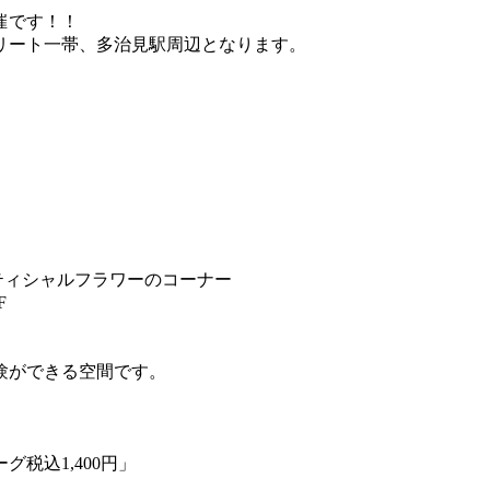
催です！！
リート一帯、多治見駅周辺となります。
ーティシャルフラワーのコーナー
F
験ができる空間です。
。
税込1,400円」