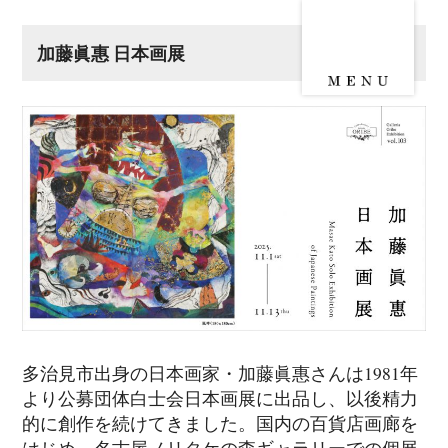
加藤眞惠 日本画展
多治見市出身の日本画家・加藤眞惠さんは1981年
より公募団体白士会日本画展に出品し、以後精力
的に創作を続けてきました。国内の百貨店画廊を
はじめ、名古屋ノリタケの森ギャラリーでの個展