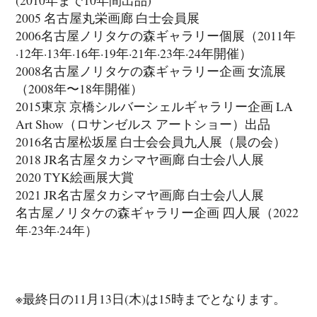
2005 名古屋丸栄画廊 白士会員展
2006名古屋ノリタケの森ギャラリー個展（2011年
·12年·13年·16年·19年·21年·23年·24年開催）
2008名古屋ノリタケの森ギャラリー企画 女流展
（2008年〜18年開催）
2015東京 京橋シルバーシェルギャラリー企画 LA
Art Show（ロサンゼルス アートショー）出品
2016名古屋松坂屋 白士会会員九人展（晨の会）
2018 JR名古屋タカシマヤ画廊 白士会八人展
2020 TYK絵画展大賞
2021 JR名古屋タカシマヤ画廊 白士会八人展
名古屋ノリタケの森ギャラリー企画 四人展（2022
年·23年·24年）
※最終日の11月13日(木)は15時までとなります。